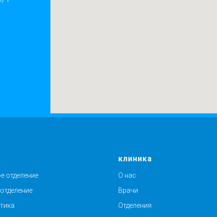
и
клиника
е отделение
О нас
 отделение
Врачи
тика
Отделения