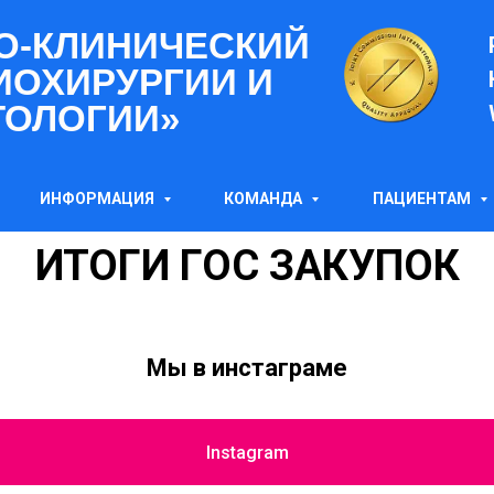
О-КЛИНИЧЕСКИЙ
ИОХИРУРГИИ И
ТОЛОГИИ»
ИНФОРМАЦИЯ
КОМАНДА
ПАЦИЕНТАМ
ИТОГИ ГОС ЗАКУПОК
Мы в инстаграме
Instagram