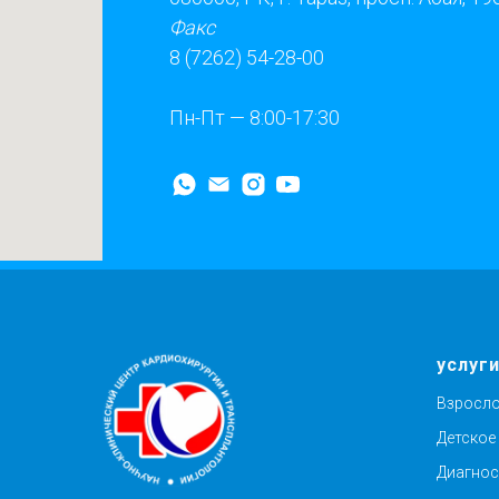
Факс
8 (7262) 54-28-00
Пн-Пт — 8:00-17:30
услуг
Взросло
Детское
Диагнос