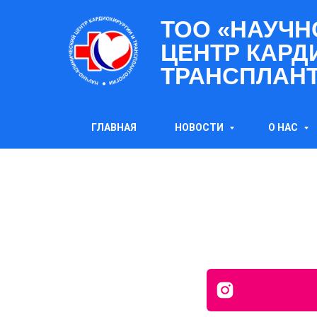
ТОО «НАУЧН
ЦЕНТР КАРД
ТРАНСПЛАН
ГЛАВНАЯ
НОВОСТИ
О НАС