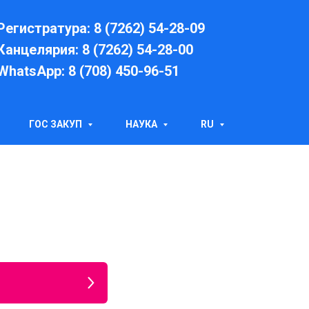
Регистратура: 8 (7262) 54-28-09
Канцелярия: 8 (7262) 54-28-00
WhatsApp: 8 (708) 450-96-51
ГОС ЗАКУП
НАУКА
RU