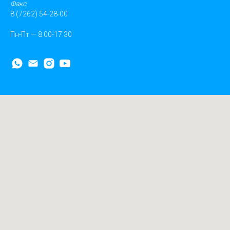
Факс
8 (7262) 54-28-00
Пн-Пт — 8:00-17:30