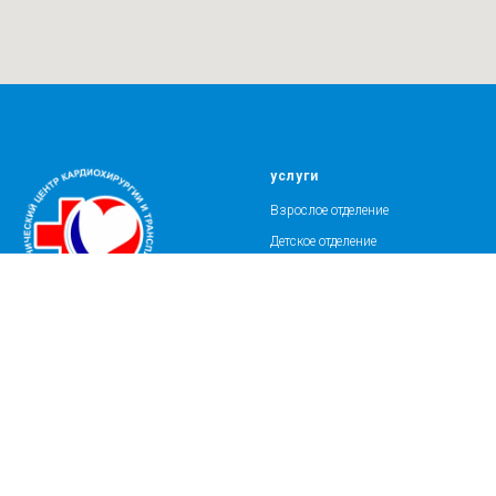
услуги
Взрослое отделение
Детское отделение
Диагностика
2007 НКЦКТ
клиника
Пациентам
О нас
Новости
Врачи
Акции
Отделения
Помощь