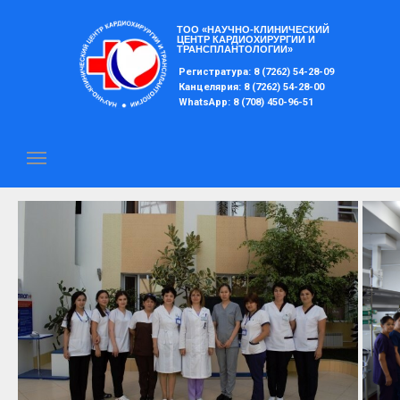
ТОО «НАУЧНО-КЛИНИЧЕСКИЙ
ЦЕНТР КАРДИОХИРУРГИИ И
ТРАНСПЛАНТОЛОГИИ»
Регистратура: 8 (7262) 54-28-09
Отделения
Канцелярия: 8 (7262) 54-28-00
WhatsApp: 8 (708) 450-96-51