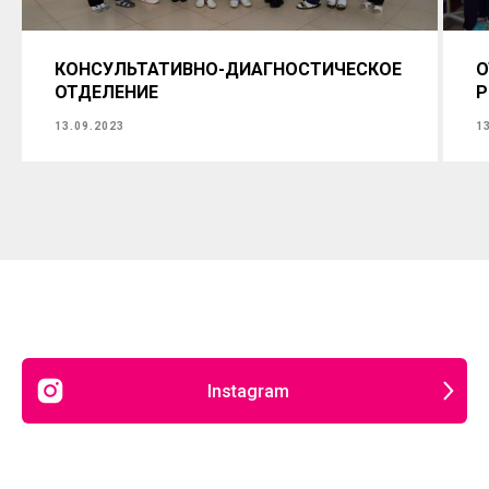
КОНСУЛЬТАТИВНО-ДИАГНОСТИЧЕСКОЕ
О
ОТДЕЛЕНИЕ
Р
13.09.2023
1
Instagram