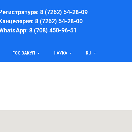
Регистратура: 8 (7262) 54-28-09
Канцелярия: 8 (7262) 54-28-00
WhatsApp: 8 (708) 450-96-51
ГОС ЗАКУП
НАУКА
RU