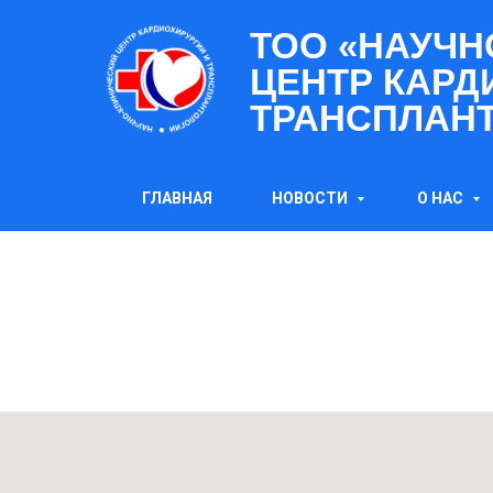
ТОО «НАУЧН
ЦЕНТР КАРД
ТРАНСПЛАН
ГЛАВНАЯ
НОВОСТИ
О НАС