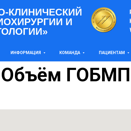
О-КЛИНИЧЕСКИЙ
ИОХИРУРГИИ И
ТОЛОГИИ»
ИНФОРМАЦИЯ
КОМАНДА
ПАЦИЕНТАМ
Объём ГОБМП